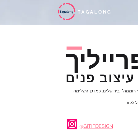
TAGALONG
רייליך
עיצוב פנים
י רוממה" בירושלים. כמו כן השלימה
ל לקוח
@
GITIFDESIGN