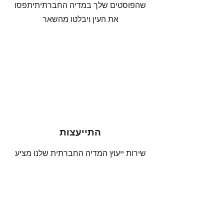
שהפוסטים שלך במדיה החברתיתיתפסו
את העין ויבלטו מהשאר
התייעצות
שירות ייעוץ המדיה החברתית שלנו מציע
פתרונות מקיפים לעסקים המעוניינים
למקסם את הנוכחות שלהם בכל
פלטפורמות המדיה החברתית
צוות מומחי המדיה החברתית שלנו יעזור
לך לעצב רילס ופוסטים המושכים את